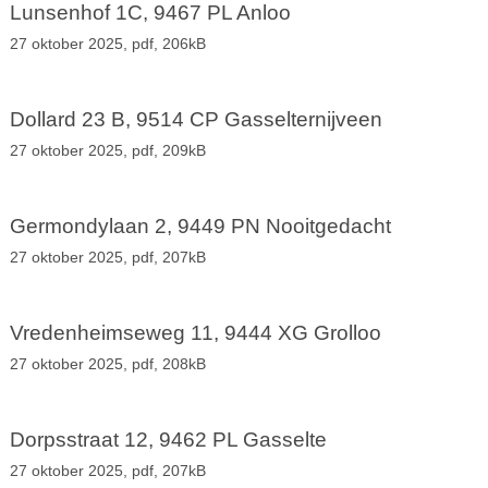
Lunsenhof 1C, 9467 PL Anloo
27 oktober 2025,
pdf
, 206kB
Dollard 23 B, 9514 CP Gasselternijveen
27 oktober 2025,
pdf
, 209kB
Germondylaan 2, 9449 PN Nooitgedacht
27 oktober 2025,
pdf
, 207kB
Vredenheimseweg 11, 9444 XG Grolloo
27 oktober 2025,
pdf
, 208kB
Dorpsstraat 12, 9462 PL Gasselte
27 oktober 2025,
pdf
, 207kB