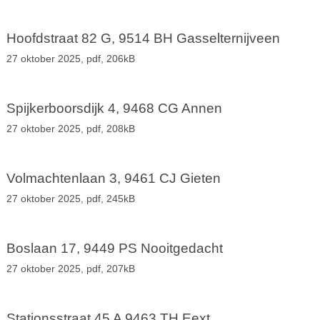
Hoofdstraat 82 G, 9514 BH Gasselternijveen
27 oktober 2025,
pdf
, 206kB
Spijkerboorsdijk 4, 9468 CG Annen
27 oktober 2025,
pdf
, 208kB
Volmachtenlaan 3, 9461 CJ Gieten
27 oktober 2025,
pdf
, 245kB
Boslaan 17, 9449 PS Nooitgedacht
27 oktober 2025,
pdf
, 207kB
Stationsstraat 45 A 9463 TH Eext