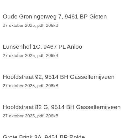
Oude Groningerweg 7, 9461 BP Gieten
27 oktober 2025,
pdf
, 206kB
Lunsenhof 1C, 9467 PL Anloo
27 oktober 2025,
pdf
, 206kB
Hoofdstraat 92, 9514 BH Gasselternijveen
27 oktober 2025,
pdf
, 208kB
Hoofdstraat 82 G, 9514 BH Gasselternijveen
27 oktober 2025,
pdf
, 206kB
Grote Brink 3A, 9451 BP Rolde