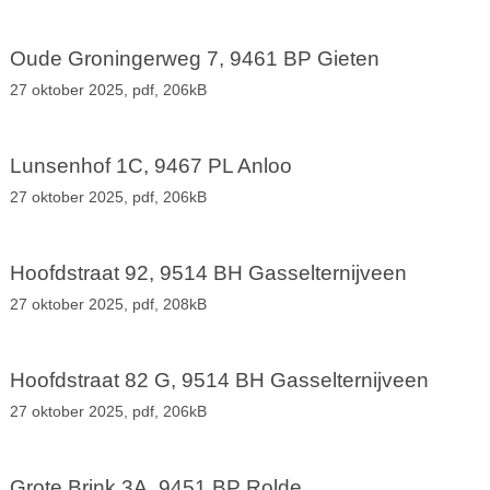
Oude Groningerweg 7, 9461 BP Gieten
27 oktober 2025,
pdf
, 206kB
Lunsenhof 1C, 9467 PL Anloo
27 oktober 2025,
pdf
, 206kB
Hoofdstraat 92, 9514 BH Gasselternijveen
27 oktober 2025,
pdf
, 208kB
Hoofdstraat 82 G, 9514 BH Gasselternijveen
27 oktober 2025,
pdf
, 206kB
Grote Brink 3A, 9451 BP Rolde