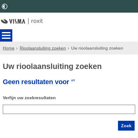
Home
Rioolaansluiting zoeken
Uw rioolaansluiting zoeken
Uw rioolaansluiting zoeken
Geen resultaten voor ‘’
Verfijn uw zoekresultaten