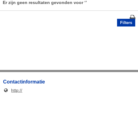
Er zijn geen resultaten gevonden voor
‘’
Filters
Contactinformatie
http://