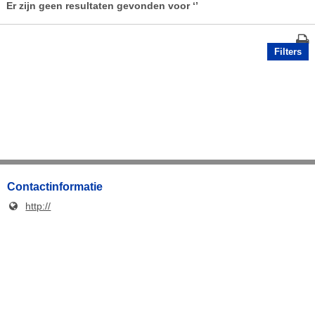
Er zijn geen resultaten gevonden voor
‘’
Filters
Contactinformatie
http://