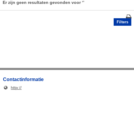
Er zijn geen resultaten gevonden voor
‘’
Filters
Contactinformatie
http://