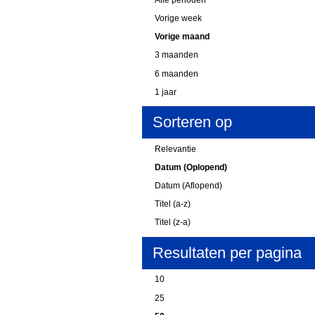
Vorige week
Vorige maand
3 maanden
6 maanden
1 jaar
Sorteren op
Relevantie
Datum (Oplopend)
Datum (Aflopend)
Titel (a-z)
Titel (z-a)
Resultaten per pagina
10
25