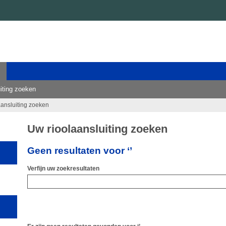
iting zoeken
aansluiting zoeken
Uw rioolaansluiting zoeken
Geen resultaten voor ‘’
Verfijn uw zoekresultaten