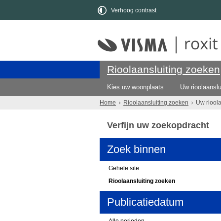
Verhoog contrast
Rioolaansluiting zoeken
Kies uw woonplaats
Uw rioolaanslu
Home
Rioolaansluiting zoeken
Uw riool
Verfijn uw zoekopdracht
Zoek binnen
Gehele site
Rioolaansluiting zoeken
Publicatiedatum
Alle perioden