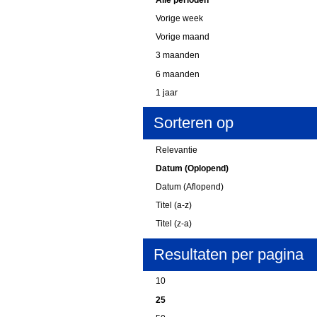
Vorige week
Vorige maand
3 maanden
6 maanden
1 jaar
Sorteren op
Relevantie
Datum (Oplopend)
Datum (Aflopend)
Titel (a-z)
Titel (z-a)
Resultaten per pagina
10
25