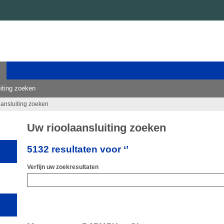
iting zoeken
aansluiting zoeken
Uw rioolaansluiting zoeken
5132 resultaten voor ‘’
Verfijn uw zoekresultaten