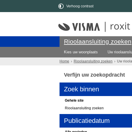
Verhoog contrast
Rioolaansluiting zoeken
Kies uw woonplaats
Uw rioolaanslu
Home
Rioolaansluiting zoeken
Uw riool
Verfijn uw zoekopdracht
Zoek binnen
Gehele site
Rioolaansluiting zoeken
Publicatiedatum
Alle perioden