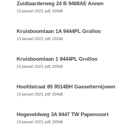
Zuidlaarderweg 24 B 9468AE Annen
13 januari 2023,
pdf
, 205kB
Kruisboomlaan 1A 9444PL Grolloo
13 januari 2023,
pdf
, 202kB
Kruisboomlaan 1 9444PL Grolloo
13 januari 2023,
pdf
, 205kB
Hoofdstraat 85 9514BH Gasselternijveen
13 januari 2023,
pdf
, 204kB
Hogeveldweg 3A 9447 TW Papenvoort
13 januari 2023,
pdf
, 205kB