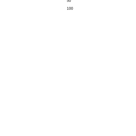
50
100