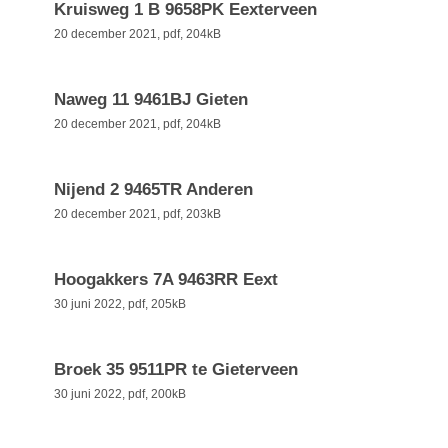
Kruisweg 1 B 9658PK Eexterveen
20 december 2021,
pdf
, 204kB
Naweg 11 9461BJ Gieten
20 december 2021,
pdf
, 204kB
Nijend 2 9465TR Anderen
20 december 2021,
pdf
, 203kB
Hoogakkers 7A 9463RR Eext
30 juni 2022,
pdf
, 205kB
Broek 35 9511PR te Gieterveen
30 juni 2022,
pdf
, 200kB