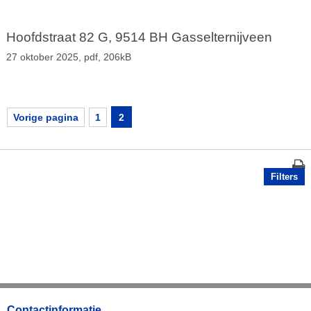
Hoofdstraat 82 G, 9514 BH Gasselternijveen
27 oktober 2025,
pdf
, 206kB
Vorige pagina
1
2
Filters
Contactinformatie