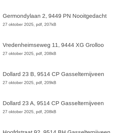
Germondylaan 2, 9449 PN Nooitgedacht
27 oktober 2025,
pdf
, 207kB
Vredenheimseweg 11, 9444 XG Grolloo
27 oktober 2025,
pdf
, 208kB
Dollard 23 B, 9514 CP Gasselternijveen
27 oktober 2025,
pdf
, 209kB
Dollard 23 A, 9514 CP Gasselternijveen
27 oktober 2025,
pdf
, 208kB
Hoofdstraat 92, 9514 BH Gasselternijveen