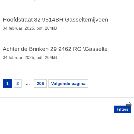
Hoofdstraat 82 9514BH Gasselternijveen
04 februari 2025,
pdf
, 204kB
Achter de Brinken 29 9462 RG \Gasselte
04 februari 2025,
pdf
, 204kB
1
2
…
206
Volgende pagina
Filters