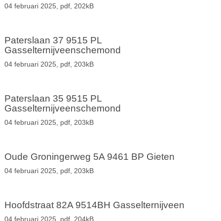
04 februari 2025,
pdf
, 202kB
Paterslaan 37 9515 PL
Gasselternijveenschemond
04 februari 2025,
pdf
, 203kB
Paterslaan 35 9515 PL
Gasselternijveenschemond
04 februari 2025,
pdf
, 203kB
Oude Groningerweg 5A 9461 BP Gieten
04 februari 2025,
pdf
, 203kB
Hoofdstraat 82A 9514BH Gasselternijveen
04 februari 2025,
pdf
, 204kB