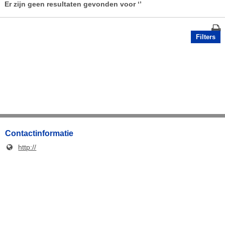
Er zijn geen resultaten gevonden voor
‘’
Filters
Contactinformatie
http://