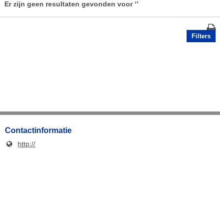
Er zijn geen resultaten gevonden voor
‘’
Filters
Contactinformatie
http://