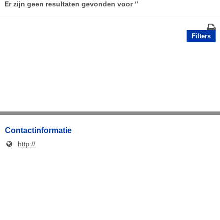
Er zijn geen resultaten gevonden voor
‘’
Filters
Contactinformatie
http://