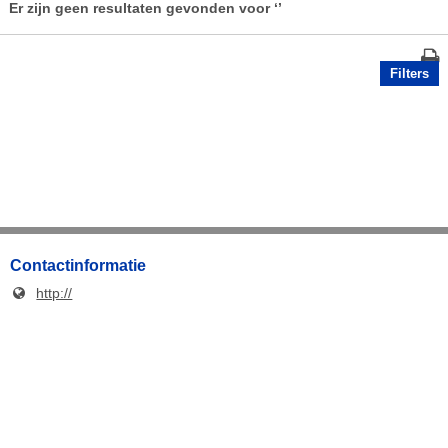
Er zijn geen resultaten gevonden voor
‘’
Filters
Contactinformatie
http://