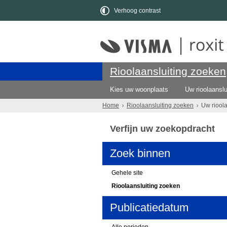
Verhoog contrast
Rioolaansluiting zoeken
Kies uw woonplaats
Uw rioolaanslu
Home
Rioolaansluiting zoeken
Uw riool
Verfijn uw zoekopdracht
Zoek binnen
Gehele site
Rioolaansluiting zoeken
Publicatiedatum
Alle perioden