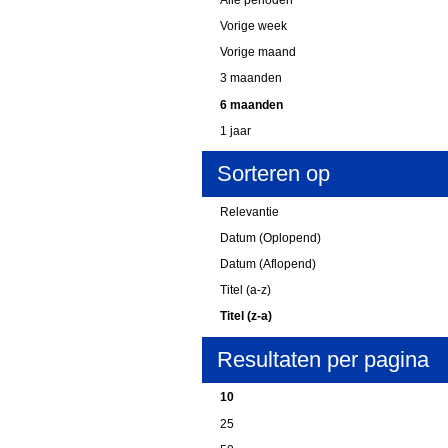
Vorige week
Vorige maand
3 maanden
6 maanden
1 jaar
Sorteren op
Relevantie
Datum (Oplopend)
Datum (Aflopend)
Titel (a-z)
Titel (z-a)
Resultaten per pagina
10
25