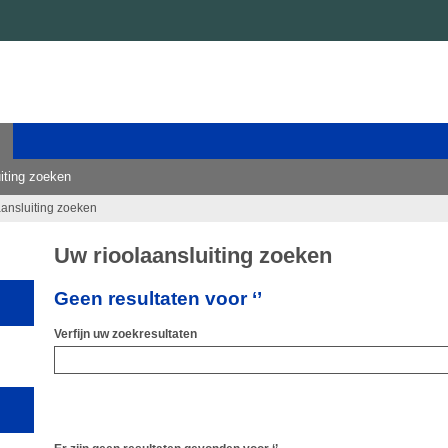
iting zoeken
aansluiting zoeken
Uw rioolaansluiting zoeken
Geen resultaten voor ‘’
Verfijn uw zoekresultaten