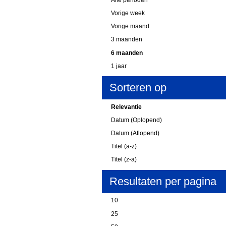
Vorige week
Vorige maand
3 maanden
6 maanden
1 jaar
Sorteren op
Relevantie
Datum (Oplopend)
Datum (Aflopend)
Titel (a-z)
Titel (z-a)
Resultaten per pagina
10
25