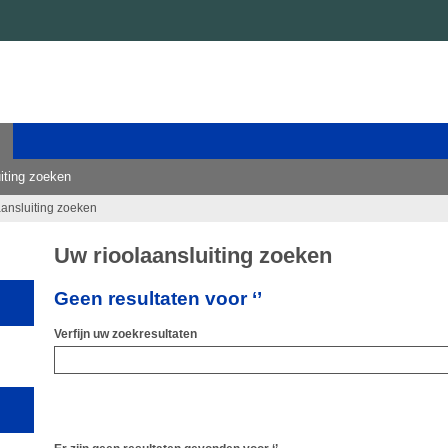
iting zoeken
aansluiting zoeken
Uw rioolaansluiting zoeken
Geen resultaten voor ‘’
Verfijn uw zoekresultaten