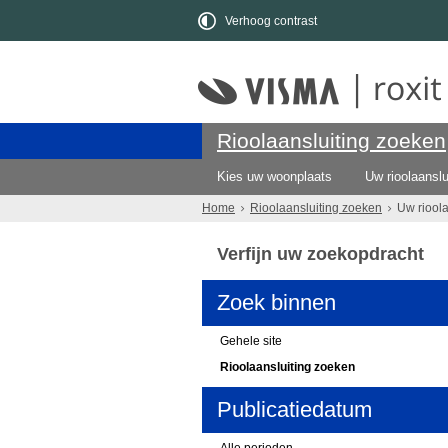
Verhoog contrast
Rioolaansluiting zoeken
Kies uw woonplaats
Uw rioolaanslu
Home
Rioolaansluiting zoeken
Uw riool
Verfijn uw zoekopdracht
Zoek binnen
Gehele site
Rioolaansluiting zoeken
Publicatiedatum
Alle perioden