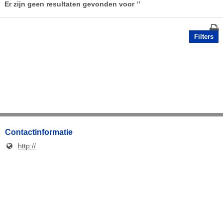
Er zijn geen resultaten gevonden voor
‘’
Filters
Contactinformatie
http://