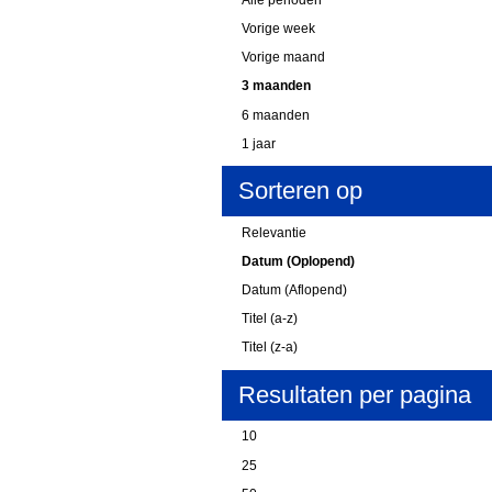
Vorige week
Vorige maand
3 maanden
6 maanden
1 jaar
Sorteren op
Relevantie
Datum (Oplopend)
Datum (Aflopend)
Titel (a-z)
Titel (z-a)
Resultaten per pagina
10
25