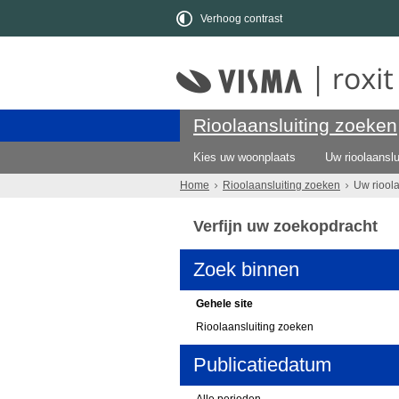
Verhoog contrast
Rioolaansluiting zoeken
Kies uw woonplaats
Uw rioolaanslu
Home
Rioolaansluiting zoeken
Uw riool
Verfijn uw zoekopdracht
Zoek binnen
Gehele site
Rioolaansluiting zoeken
Publicatiedatum
Alle perioden