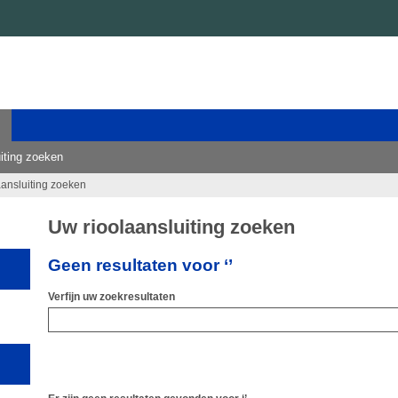
iting zoeken
aansluiting zoeken
Uw rioolaansluiting zoeken
Geen resultaten voor ‘’
Verfijn uw zoekresultaten