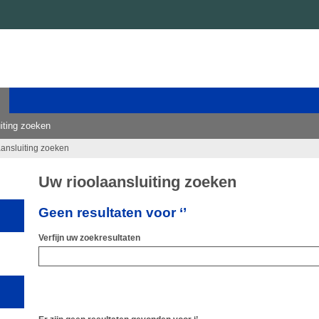
iting zoeken
aansluiting zoeken
Uw rioolaansluiting zoeken
Geen resultaten voor ‘’
Verfijn uw zoekresultaten