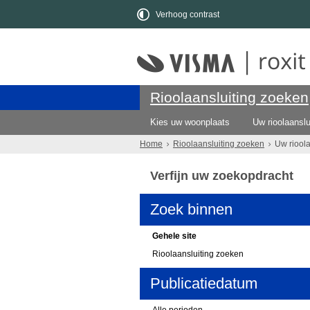
Verhoog contrast
Rioolaansluiting zoeken
Kies uw woonplaats
Uw rioolaanslu
Home
Rioolaansluiting zoeken
Uw riool
Verfijn uw zoekopdracht
Zoek binnen
Gehele site
Rioolaansluiting zoeken
Publicatiedatum
Alle perioden