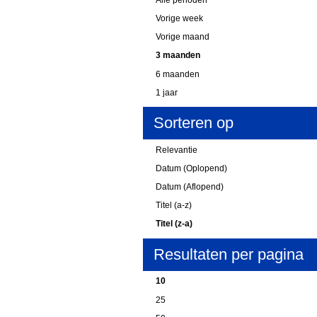
Vorige week
Vorige maand
3 maanden
6 maanden
1 jaar
Sorteren op
Relevantie
Datum (Oplopend)
Datum (Aflopend)
Titel (a-z)
Titel (z-a)
Resultaten per pagina
10
25