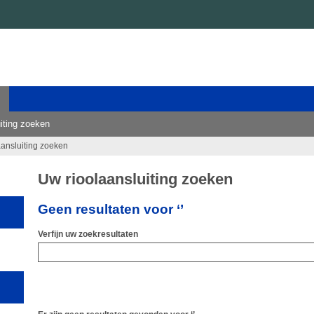
iting zoeken
aansluiting zoeken
Uw rioolaansluiting zoeken
Geen resultaten voor ‘’
Verfijn uw zoekresultaten