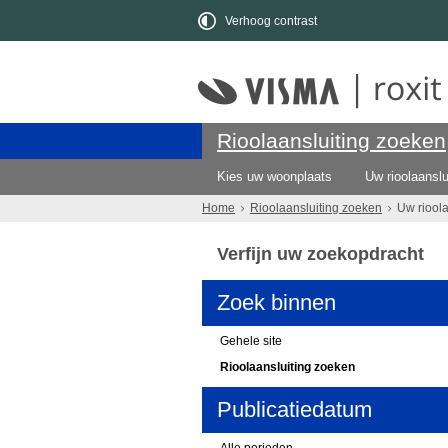
Verhoog contrast
Rioolaansluiting zoeken
Kies uw woonplaats
Uw rioolaanslu
Home
Rioolaansluiting zoeken
Uw riool
Verfijn uw zoekopdracht
Zoek binnen
Gehele site
Rioolaansluiting zoeken
Publicatiedatum
Alle perioden