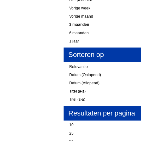
Vorige week
Vorige maand
3 maanden
6 maanden
1 jaar
Sorteren op
Relevantie
Datum (Oplopend)
Datum (Aflopend)
Titel (a-z)
Titel (z-a)
Resultaten per pagina
10
25