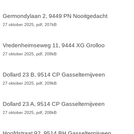
Germondylaan 2, 9449 PN Nooitgedacht
27 oktober 2025,
pdf
, 207kB
Vredenheimseweg 11, 9444 XG Grolloo
27 oktober 2025,
pdf
, 208kB
Dollard 23 B, 9514 CP Gasselternijveen
27 oktober 2025,
pdf
, 209kB
Dollard 23 A, 9514 CP Gasselternijveen
27 oktober 2025,
pdf
, 208kB
Hoofdstraat 92, 9514 BH Gasselternijveen