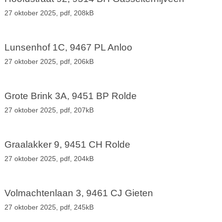
27 oktober 2025,
pdf
, 208kB
Lunsenhof 1C, 9467 PL Anloo
27 oktober 2025,
pdf
, 206kB
Grote Brink 3A, 9451 BP Rolde
27 oktober 2025,
pdf
, 207kB
Graalakker 9, 9451 CH Rolde
27 oktober 2025,
pdf
, 204kB
Volmachtenlaan 3, 9461 CJ Gieten
27 oktober 2025,
pdf
, 245kB