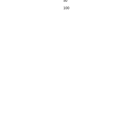
50
100