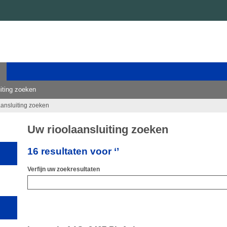
iting zoeken
aansluiting zoeken
Uw rioolaansluiting zoeken
16 resultaten voor ‘’
Verfijn uw zoekresultaten