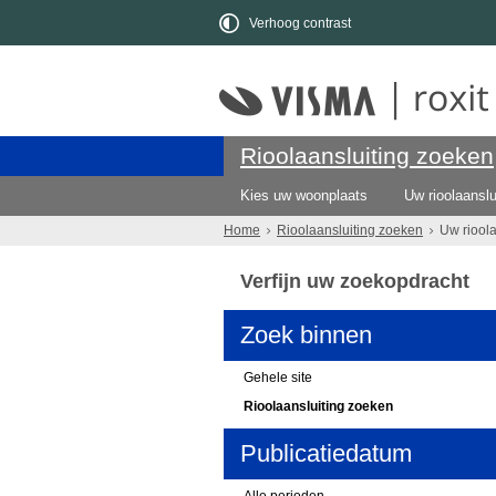
Verhoog contrast
Rioolaansluiting zoeken
Kies uw woonplaats
Uw rioolaanslu
Home
Rioolaansluiting zoeken
Uw riool
Verfijn uw zoekopdracht
Zoek binnen
Gehele site
Rioolaansluiting zoeken
Publicatiedatum
Alle perioden