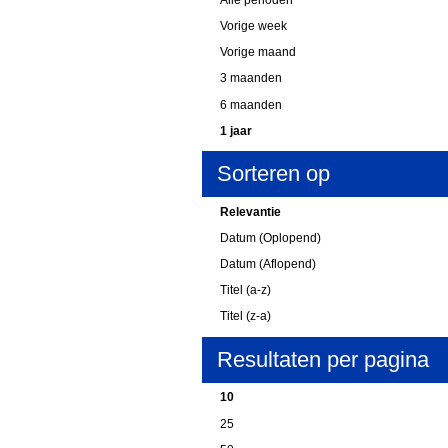
Vorige week
Vorige maand
3 maanden
6 maanden
1 jaar
Sorteren op
Relevantie
Datum (Oplopend)
Datum (Aflopend)
Titel (a-z)
Titel (z-a)
Resultaten per pagina
10
25