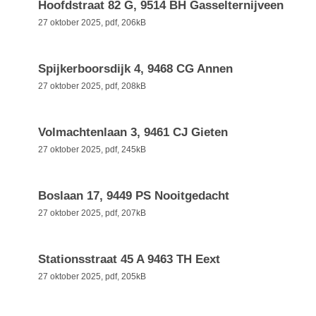
Hoofdstraat 82 G, 9514 BH Gasselternijveen
27 oktober 2025,
pdf
, 206kB
Spijkerboorsdijk 4, 9468 CG Annen
27 oktober 2025,
pdf
, 208kB
Volmachtenlaan 3, 9461 CJ Gieten
27 oktober 2025,
pdf
, 245kB
Boslaan 17, 9449 PS Nooitgedacht
27 oktober 2025,
pdf
, 207kB
Stationsstraat 45 A 9463 TH Eext
27 oktober 2025,
pdf
, 205kB