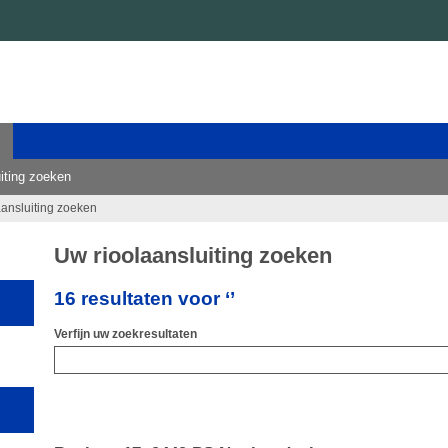
iting zoeken
aansluiting zoeken
Uw rioolaansluiting zoeken
16 resultaten voor ‘’
Verfijn uw zoekresultaten