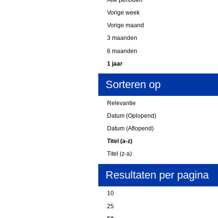
Vorige week
Vorige maand
3 maanden
6 maanden
1 jaar
Sorteren op
Relevantie
Datum (Oplopend)
Datum (Aflopend)
Titel (a-z)
Titel (z-a)
Resultaten per pagina
10
25