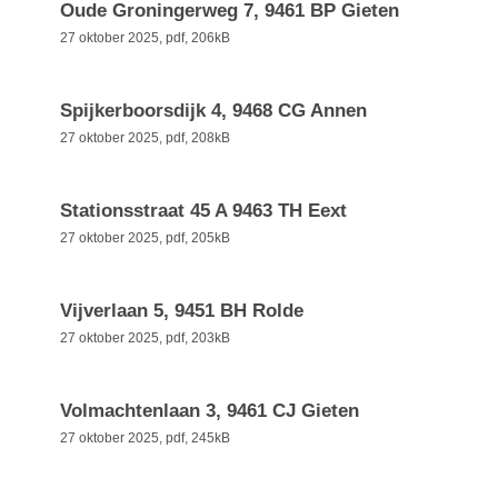
Oude Groningerweg 7, 9461 BP Gieten
27 oktober 2025,
pdf
, 206kB
Spijkerboorsdijk 4, 9468 CG Annen
27 oktober 2025,
pdf
, 208kB
Stationsstraat 45 A 9463 TH Eext
27 oktober 2025,
pdf
, 205kB
Vijverlaan 5, 9451 BH Rolde
27 oktober 2025,
pdf
, 203kB
Volmachtenlaan 3, 9461 CJ Gieten
27 oktober 2025,
pdf
, 245kB