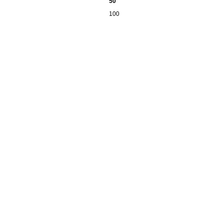
50
100