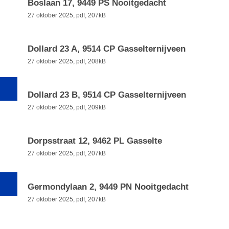
Boslaan 17, 9449 PS Nooitgedacht
27 oktober 2025,
pdf
, 207kB
Dollard 23 A, 9514 CP Gasselternijveen
27 oktober 2025,
pdf
, 208kB
Dollard 23 B, 9514 CP Gasselternijveen
27 oktober 2025,
pdf
, 209kB
Dorpsstraat 12, 9462 PL Gasselte
27 oktober 2025,
pdf
, 207kB
Germondylaan 2, 9449 PN Nooitgedacht
27 oktober 2025,
pdf
, 207kB