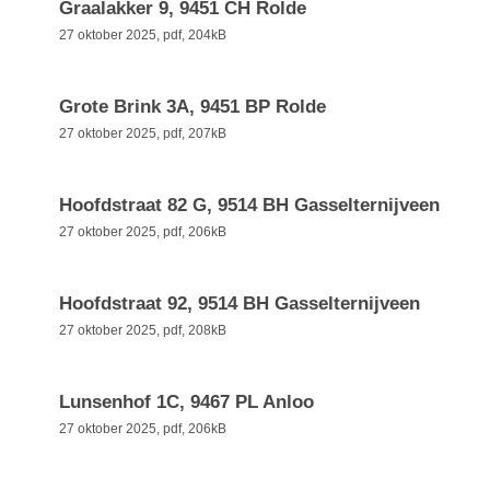
Graalakker 9, 9451 CH Rolde
27 oktober 2025,
pdf
, 204kB
Grote Brink 3A, 9451 BP Rolde
27 oktober 2025,
pdf
, 207kB
Hoofdstraat 82 G, 9514 BH Gasselternijveen
27 oktober 2025,
pdf
, 206kB
Hoofdstraat 92, 9514 BH Gasselternijveen
27 oktober 2025,
pdf
, 208kB
Lunsenhof 1C, 9467 PL Anloo
27 oktober 2025,
pdf
, 206kB