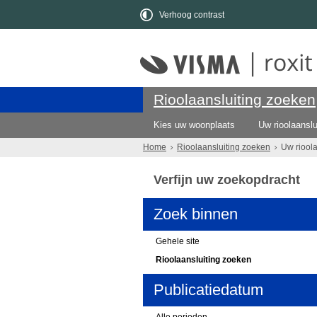
Verhoog contrast
Rioolaansluiting zoeken
Kies uw woonplaats
Uw rioolaanslu
Home
Rioolaansluiting zoeken
Uw riool
Verfijn uw zoekopdracht
Zoek binnen
Gehele site
Rioolaansluiting zoeken
Publicatiedatum
Alle perioden