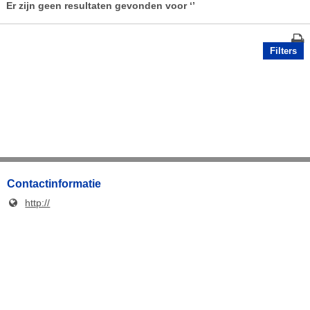
Er zijn geen resultaten gevonden voor
‘’
Filters
Contactinformatie
http://