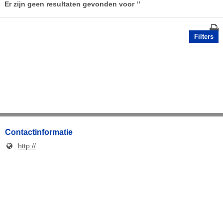
Er zijn geen resultaten gevonden voor
‘’
Filters
Contactinformatie
http://