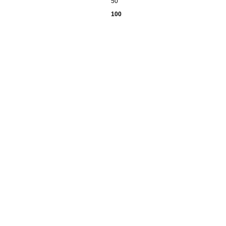
50
100