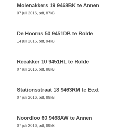
Molenakkers 19 9468BK te Annen
07 juli 2016,
pdf
, 87kB
De Hoorns 50 9451DB te Rolde
14 juli 2016,
pdf
, 94kB
Reeakker 10 9451HL te Rolde
07 juli 2016,
pdf
, 88kB
Stationsstraat 18 9463RM te Eext
07 juli 2016,
pdf
, 88kB
Noordloo 60 9468AW te Annen
07 juli 2016,
pdf
, 89kB