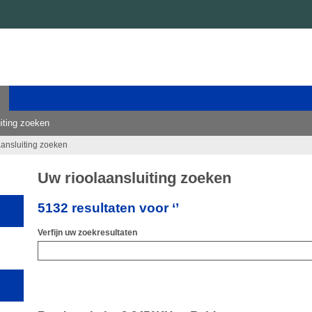
iting zoeken
aansluiting zoeken
Uw rioolaansluiting zoeken
5132 resultaten voor ‘’
Verfijn uw zoekresultaten