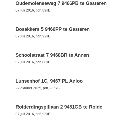
Oudemolenseweg 7 9466PB te Gasteren
07 juli 2016,
pdf
, 89kB
Bosakkers 5 9466PP te Gasteren
07 juli 2016,
pdf
, 92kB
Schoolstraat 7 9468BR te Annen
07 juli 2016,
pdf
, 88kB
Lunsenhof 1C, 9467 PL Anloo
27 oktober 2025,
pdf
, 206kB
Rolderdingspillaan 2 9451GB te Rolde
07 juli 2016,
pdf
, 93kB