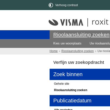
Verhoog contrast
Rioolaansluiting zoeken
Kies uw woonplaats
Uw rioolaanslu
Home
Rioolaansluiting zoeken
Uw riool
Verfijn uw zoekopdracht
Zoek binnen
Gehele site
Rioolaansluiting zoeken
Publicatiedatum
Alle perioden