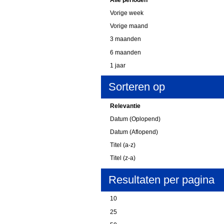
Vorige week
Vorige maand
3 maanden
6 maanden
1 jaar
Sorteren op
Relevantie
Datum (Oplopend)
Datum (Aflopend)
Titel (a-z)
Titel (z-a)
Resultaten per pagina
10
25