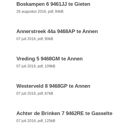
Boskampen 6 9461JJ te Gieten
26 augustus 2016,
pdf
, 94kB
Annerstreek 44a 9468AP te Annen
07 juli 2016,
pdf
, 90kB
Vreding 5 9468GM te Annen
07 juli 2016,
pdf
, 109kB
Westerveld 8 9468GP te Annen
07 juli 2016,
pdf
, 87kB
Achter de Brinken 7 9462RE te Gasselte
07 juli 2016,
pdf
, 125kB