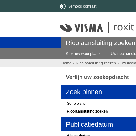
Verhoog contrast
Rioolaansluiting zoeken
Kies uw woonplaats
Uw rioolaanslu
Home
Rioolaansluiting zoeken
Uw riool
Verfijn uw zoekopdracht
Zoek binnen
Gehele site
Rioolaansluiting zoeken
Publicatiedatum
Alle perioden