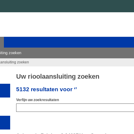
iting zoeken
aansluiting zoeken
Uw rioolaansluiting zoeken
5132 resultaten voor ‘’
Verfijn uw zoekresultaten