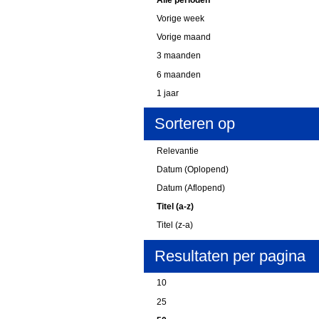
Vorige week
Vorige maand
3 maanden
6 maanden
1 jaar
Sorteren op
Relevantie
Datum (Oplopend)
Datum (Aflopend)
Titel (a-z)
Titel (z-a)
Resultaten per pagina
10
25