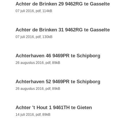
Achter de Brinken 29 9462RG te Gasselte
07 juli 2016,
pdf
, 114kB
Achter de Brinken 31 9462RG te Gasselte
07 juli 2016,
pdf
, 130kB
Achterhaven 46 9469PR te Schipborg
26 augustus 2016,
pdf
, 89kB
Achterhaven 52 9469PR te Schipborg
26 augustus 2016,
pdf
, 89kB
Achter 't Hout 1 9461TH te Gieten
14 juli 2016,
pdf
, 89kB