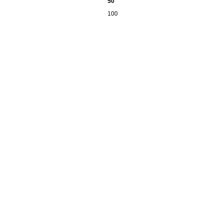
50
100