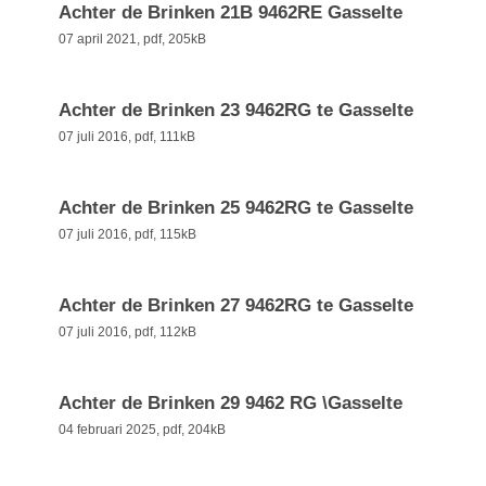
Achter de Brinken 21B 9462RE Gasselte
07 april 2021,
pdf
, 205kB
Achter de Brinken 23 9462RG te Gasselte
07 juli 2016,
pdf
, 111kB
Achter de Brinken 25 9462RG te Gasselte
07 juli 2016,
pdf
, 115kB
Achter de Brinken 27 9462RG te Gasselte
07 juli 2016,
pdf
, 112kB
Achter de Brinken 29 9462 RG \Gasselte
04 februari 2025,
pdf
, 204kB