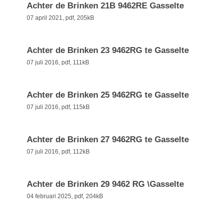
Achter de Brinken 21B 9462RE Gasselte
07 april 2021,
pdf
, 205kB
Achter de Brinken 23 9462RG te Gasselte
07 juli 2016,
pdf
, 111kB
Achter de Brinken 25 9462RG te Gasselte
07 juli 2016,
pdf
, 115kB
Achter de Brinken 27 9462RG te Gasselte
07 juli 2016,
pdf
, 112kB
Achter de Brinken 29 9462 RG \Gasselte
04 februari 2025,
pdf
, 204kB