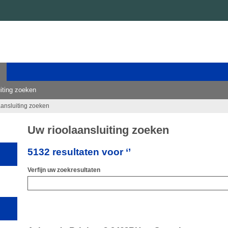
iting zoeken
aansluiting zoeken
Uw rioolaansluiting zoeken
5132 resultaten voor ‘’
Verfijn uw zoekresultaten