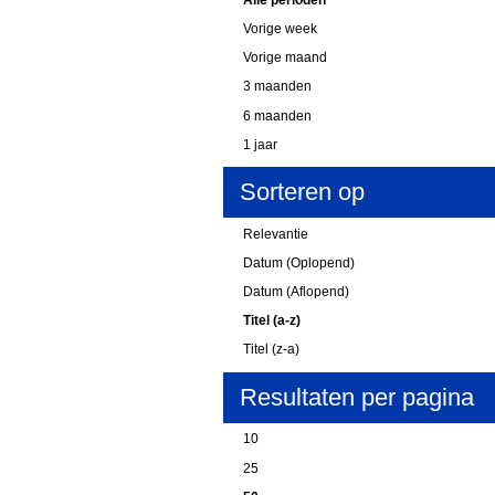
Vorige week
Vorige maand
3 maanden
6 maanden
1 jaar
Sorteren op
Relevantie
Datum (Oplopend)
Datum (Aflopend)
Titel (a-z)
Titel (z-a)
Resultaten per pagina
10
25