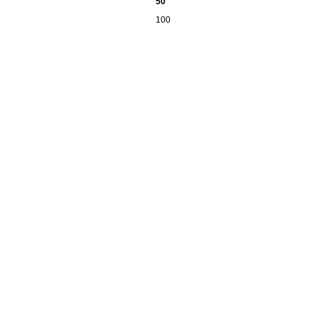
50
100