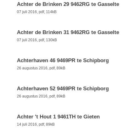
Achter de Brinken 29 9462RG te Gasselte
07 juli 2016,
pdf
, 114kB
Achter de Brinken 31 9462RG te Gasselte
07 juli 2016,
pdf
, 130kB
Achterhaven 46 9469PR te Schipborg
26 augustus 2016,
pdf
, 89kB
Achterhaven 52 9469PR te Schipborg
26 augustus 2016,
pdf
, 89kB
Achter 't Hout 1 9461TH te Gieten
14 juli 2016,
pdf
, 89kB