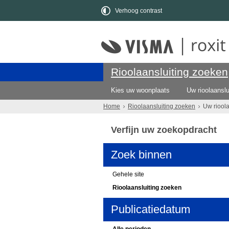
Verhoog contrast
Rioolaansluiting zoeken
Kies uw woonplaats
Uw rioolaanslu
Home
Rioolaansluiting zoeken
Uw riool
Verfijn uw zoekopdracht
Zoek binnen
Gehele site
Rioolaansluiting zoeken
Publicatiedatum
Alle perioden