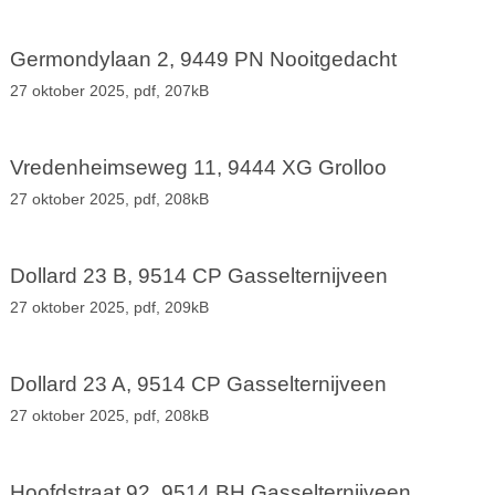
Germondylaan 2, 9449 PN Nooitgedacht
27 oktober 2025,
pdf
, 207kB
Vredenheimseweg 11, 9444 XG Grolloo
27 oktober 2025,
pdf
, 208kB
Dollard 23 B, 9514 CP Gasselternijveen
27 oktober 2025,
pdf
, 209kB
Dollard 23 A, 9514 CP Gasselternijveen
27 oktober 2025,
pdf
, 208kB
Hoofdstraat 92, 9514 BH Gasselternijveen