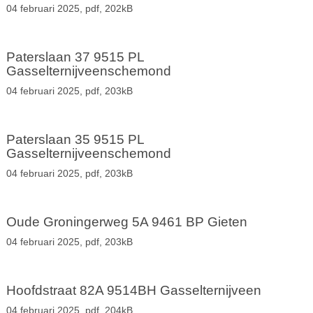
04 februari 2025,
pdf
, 202kB
Paterslaan 37 9515 PL
Gasselternijveenschemond
04 februari 2025,
pdf
, 203kB
Paterslaan 35 9515 PL
Gasselternijveenschemond
04 februari 2025,
pdf
, 203kB
Oude Groningerweg 5A 9461 BP Gieten
04 februari 2025,
pdf
, 203kB
Hoofdstraat 82A 9514BH Gasselternijveen
04 februari 2025,
pdf
, 204kB