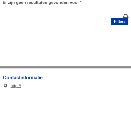
Er zijn geen resultaten gevonden voor
‘’
Filters
Contactinformatie
http://