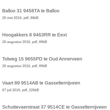
Balloo 31 9458TA te Balloo
26 mei 2016,
pdf
, 86kB
Hoogakkers 8 9463RR te Eext
26 augustus 2016,
pdf
, 89kB
Tolweg 15 9655PD te Oud Annerveen
26 augustus 2016,
pdf
, 89kB
Vaart 89 9514AB te Gasselternijveen
07 juli 2016,
pdf
, 226kB
Schuttevaerstraat 37 9514CE te Gasselternijveen