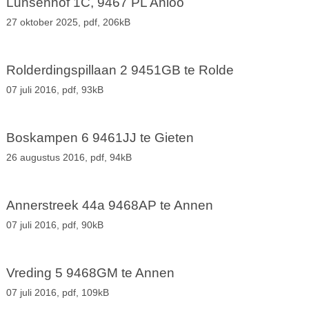
Lunsenhof 1C, 9467 PL Anloo
27 oktober 2025,
pdf
, 206kB
Rolderdingspillaan 2 9451GB te Rolde
07 juli 2016,
pdf
, 93kB
Boskampen 6 9461JJ te Gieten
26 augustus 2016,
pdf
, 94kB
Annerstreek 44a 9468AP te Annen
07 juli 2016,
pdf
, 90kB
Vreding 5 9468GM te Annen
07 juli 2016,
pdf
, 109kB