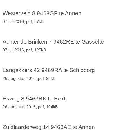
Westerveld 8 9468GP te Annen
07 juli 2016,
pdf
, 87kB
Achter de Brinken 7 9462RE te Gasselte
07 juli 2016,
pdf
, 125kB
Langakkers 42 9469RA te Schipborg
26 augustus 2016,
pdf
, 93kB
Esweg 8 9463RK te Eext
26 augustus 2016,
pdf
, 104kB
Zuidlaarderweg 14 9468AE te Annen