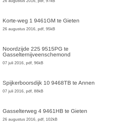
26 augustus 2016,
pdf
, 97kB
Korte-weg 1 9461GM te Gieten
26 augustus 2016,
pdf
, 95kB
Noordzijde 225 9515PG te
Gasselternijveenschemond
07 juli 2016,
pdf
, 96kB
Spijkerboorsdijk 10 9468TB te Annen
07 juli 2016,
pdf
, 88kB
Gasselterweg 4 9461HB te Gieten
26 augustus 2016,
pdf
, 102kB