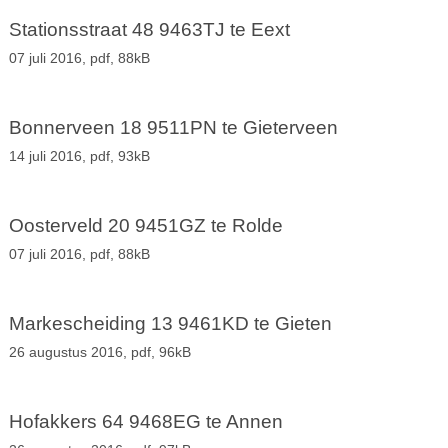
Stationsstraat 48 9463TJ te Eext
07 juli 2016,
pdf
, 88kB
Bonnerveen 18 9511PN te Gieterveen
14 juli 2016,
pdf
, 93kB
Oosterveld 20 9451GZ te Rolde
07 juli 2016,
pdf
, 88kB
Markescheiding 13 9461KD te Gieten
26 augustus 2016,
pdf
, 96kB
Hofakkers 64 9468EG te Annen