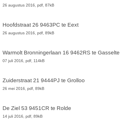
26 augustus 2016,
pdf
, 87kB
Hoofdstraat 26 9463PC te Eext
26 augustus 2016,
pdf
, 89kB
Warmolt Bronningerlaan 16 9462RS te Gasselte
07 juli 2016,
pdf
, 114kB
Zuiderstraat 21 9444PJ te Grolloo
26 mei 2016,
pdf
, 89kB
De Ziel 53 9451CR te Rolde
14 juli 2016,
pdf
, 89kB