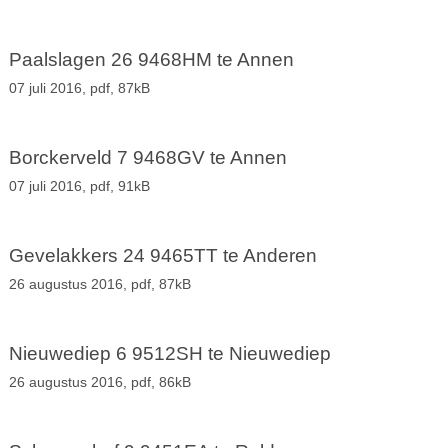
Paalslagen 26 9468HM te Annen
07 juli 2016,
pdf
, 87kB
Borckerveld 7 9468GV te Annen
07 juli 2016,
pdf
, 91kB
Gevelakkers 24 9465TT te Anderen
26 augustus 2016,
pdf
, 87kB
Nieuwediep 6 9512SH te Nieuwediep
26 augustus 2016,
pdf
, 86kB