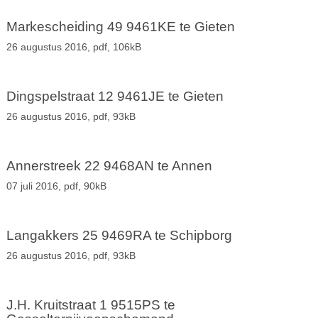
Markescheiding 49 9461KE te Gieten
26 augustus 2016,
pdf
, 106kB
Dingspelstraat 12 9461JE te Gieten
26 augustus 2016,
pdf
, 93kB
Annerstreek 22 9468AN te Annen
07 juli 2016,
pdf
, 90kB
Langakkers 25 9469RA te Schipborg
26 augustus 2016,
pdf
, 93kB
J.H. Kruitstraat 1 9515PS te