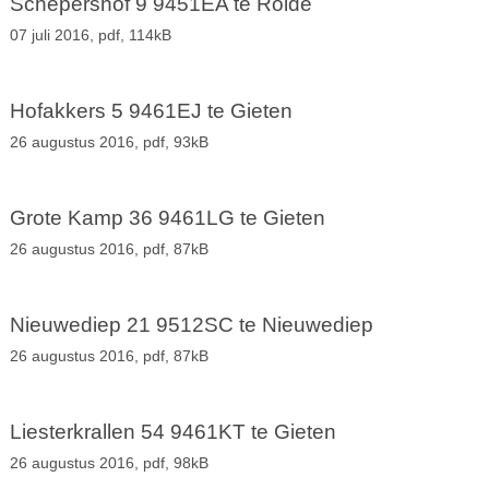
Schepershof 9 9451EA te Rolde
07 juli 2016,
pdf
, 114kB
Hofakkers 5 9461EJ te Gieten
26 augustus 2016,
pdf
, 93kB
Grote Kamp 36 9461LG te Gieten
26 augustus 2016,
pdf
, 87kB
Nieuwediep 21 9512SC te Nieuwediep
26 augustus 2016,
pdf
, 87kB
Liesterkrallen 54 9461KT te Gieten
26 augustus 2016,
pdf
, 98kB