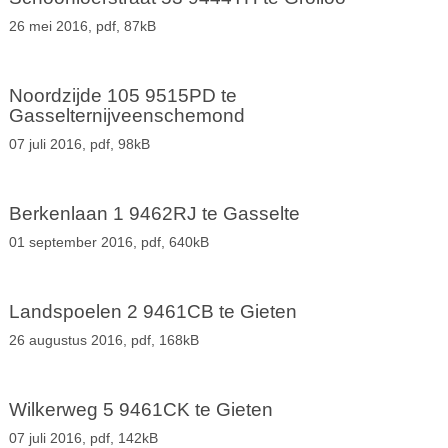
26 mei 2016,
pdf
, 87kB
Noordzijde 105 9515PD te
Gasselternijveenschemond
07 juli 2016,
pdf
, 98kB
Berkenlaan 1 9462RJ te Gasselte
01 september 2016,
pdf
, 640kB
Landspoelen 2 9461CB te Gieten
26 augustus 2016,
pdf
, 168kB
Wilkerweg 5 9461CK te Gieten
07 juli 2016,
pdf
, 142kB