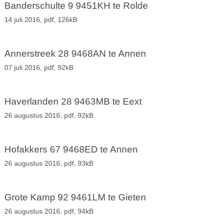
Banderschulte 9 9451KH te Rolde
14 juli 2016,
pdf
, 126kB
Annerstreek 28 9468AN te Annen
07 juli 2016,
pdf
, 92kB
Haverlanden 28 9463MB te Eext
26 augustus 2016,
pdf
, 92kB
Hofakkers 67 9468ED te Annen
26 augustus 2016,
pdf
, 93kB
Grote Kamp 92 9461LM te Gieten
26 augustus 2016,
pdf
, 94kB