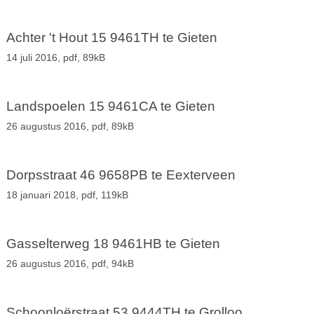
Achter 't Hout 15 9461TH te Gieten
14 juli 2016,
pdf
, 89kB
Landspoelen 15 9461CA te Gieten
26 augustus 2016,
pdf
, 89kB
Dorpsstraat 46 9658PB te Eexterveen
18 januari 2018,
pdf
, 119kB
Gasselterweg 18 9461HB te Gieten
26 augustus 2016,
pdf
, 94kB
Schoonloërstraat 53 9444TH te Grolloo