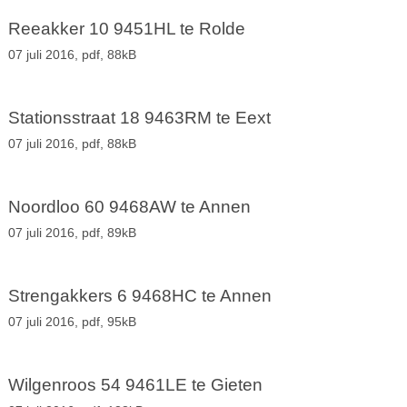
Reeakker 10 9451HL te Rolde
07 juli 2016,
pdf
, 88kB
Stationsstraat 18 9463RM te Eext
07 juli 2016,
pdf
, 88kB
Noordloo 60 9468AW te Annen
07 juli 2016,
pdf
, 89kB
Strengakkers 6 9468HC te Annen
07 juli 2016,
pdf
, 95kB
Wilgenroos 54 9461LE te Gieten