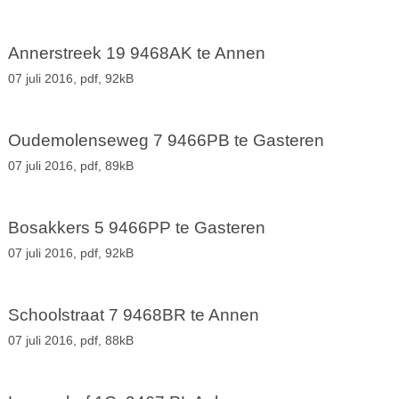
Annerstreek 19 9468AK te Annen
07 juli 2016,
pdf
, 92kB
Oudemolenseweg 7 9466PB te Gasteren
07 juli 2016,
pdf
, 89kB
Bosakkers 5 9466PP te Gasteren
07 juli 2016,
pdf
, 92kB
Schoolstraat 7 9468BR te Annen
07 juli 2016,
pdf
, 88kB