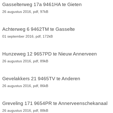
Gasselterweg 17a 9461HA te Gieten
26 augustus 2016,
pdf
, 97kB
Achterweg 6 9462TM te Gasselte
01 september 2016,
pdf
, 172kB
Hunzeweg 12 9657PD te Nieuw Annerveen
26 augustus 2016,
pdf
, 89kB
Gevelakkers 21 9465TV te Anderen
26 augustus 2016,
pdf
, 86kB
Greveling 171 9654PR te Annerveenschekanaal
26 augustus 2016,
pdf
, 88kB