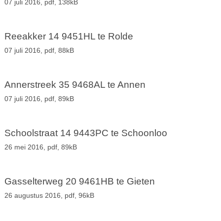
07 juli 2016,
pdf
, 138kB
Reeakker 14 9451HL te Rolde
07 juli 2016,
pdf
, 88kB
Annerstreek 35 9468AL te Annen
07 juli 2016,
pdf
, 89kB
Schoolstraat 14 9443PC te Schoonloo
26 mei 2016,
pdf
, 89kB
Gasselterweg 20 9461HB te Gieten
26 augustus 2016,
pdf
, 96kB