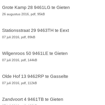
Grote Kamp 28 9461LG te Gieten
26 augustus 2016,
pdf
, 95kB
Stationsstraat 29 9463TH te Eext
07 juli 2016,
pdf
, 89kB
Wilgenroos 50 9461LE te Gieten
07 juli 2016,
pdf
, 144kB
Olde Hof 13 9462RP te Gasselte
07 juli 2016,
pdf
, 112kB
Zandvoort 4 9461TB te Gieten