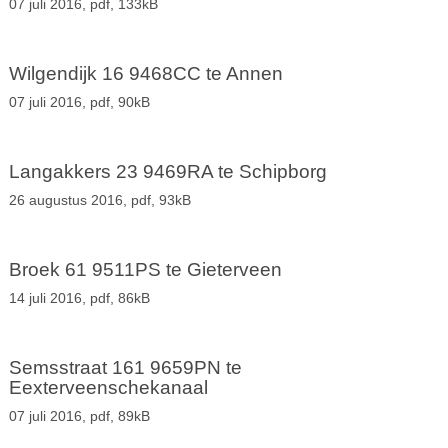
07 juli 2016,
pdf
, 133kB
Wilgendijk 16 9468CC te Annen
07 juli 2016,
pdf
, 90kB
Langakkers 23 9469RA te Schipborg
26 augustus 2016,
pdf
, 93kB
Broek 61 9511PS te Gieterveen
14 juli 2016,
pdf
, 86kB
Semsstraat 161 9659PN te
Eexterveenschekanaal
07 juli 2016,
pdf
, 89kB