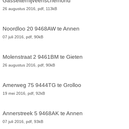
Gasselternijveenschemond
26 augustus 2016,
pdf
, 113kB
Noordloo 20 9468AW te Annen
07 juli 2016,
pdf
, 90kB
Molenstraat 2 9461BM te Gieten
26 augustus 2016,
pdf
, 90kB
Amerweg 75 9444TG te Grolloo
19 mei 2016,
pdf
, 92kB
Annerstreek 5 9468AK te Annen
07 juli 2016,
pdf
, 93kB