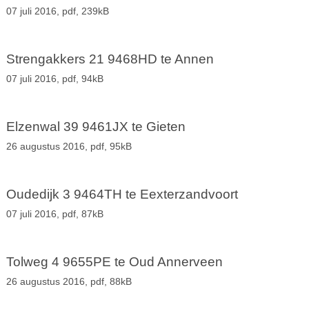
07 juli 2016,
pdf
, 239kB
Strengakkers 21 9468HD te Annen
07 juli 2016,
pdf
, 94kB
Elzenwal 39 9461JX te Gieten
26 augustus 2016,
pdf
, 95kB
Oudedijk 3 9464TH te Eexterzandvoort
07 juli 2016,
pdf
, 87kB
Tolweg 4 9655PE te Oud Annerveen
26 augustus 2016,
pdf
, 88kB