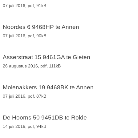
07 juli 2016,
pdf
, 91kB
Noordes 6 9468HP te Annen
07 juli 2016,
pdf
, 90kB
Asserstraat 15 9461GA te Gieten
26 augustus 2016,
pdf
, 111kB
Molenakkers 19 9468BK te Annen
07 juli 2016,
pdf
, 87kB
De Hoorns 50 9451DB te Rolde
14 juli 2016,
pdf
, 94kB