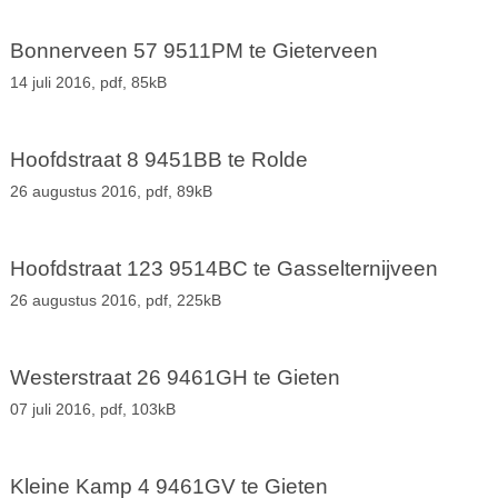
Bonnerveen 57 9511PM te Gieterveen
14 juli 2016,
pdf
, 85kB
Hoofdstraat 8 9451BB te Rolde
26 augustus 2016,
pdf
, 89kB
Hoofdstraat 123 9514BC te Gasselternijveen
26 augustus 2016,
pdf
, 225kB
Westerstraat 26 9461GH te Gieten
07 juli 2016,
pdf
, 103kB
Kleine Kamp 4 9461GV te Gieten