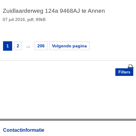
Zuidlaarderweg 124a 9468AJ te Annen
07 juli 2016,
pdf
, 89kB
1
2
…
206
Volgende pagina
Filters
Contactinformatie