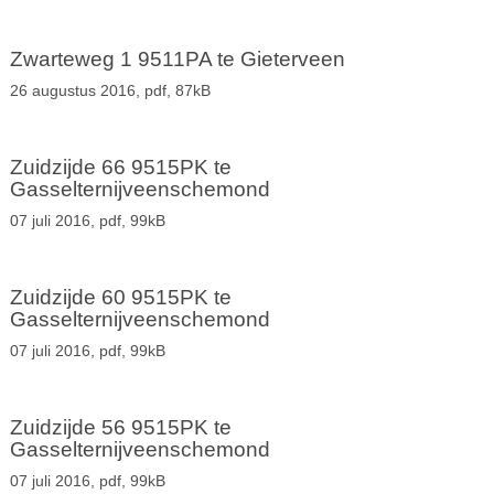
Zwarteweg 1 9511PA te Gieterveen
26 augustus 2016,
pdf
, 87kB
Zuidzijde 66 9515PK te
Gasselternijveenschemond
07 juli 2016,
pdf
, 99kB
Zuidzijde 60 9515PK te
Gasselternijveenschemond
07 juli 2016,
pdf
, 99kB
Zuidzijde 56 9515PK te
Gasselternijveenschemond
07 juli 2016,
pdf
, 99kB