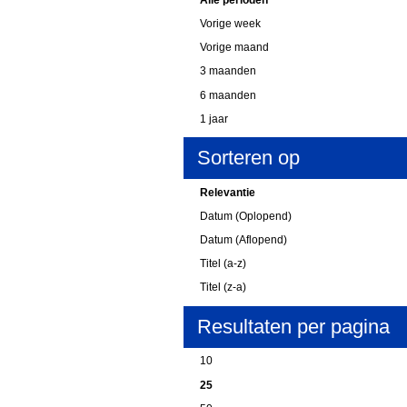
Vorige week
Vorige maand
3 maanden
6 maanden
1 jaar
Sorteren op
Relevantie
Datum (Oplopend)
Datum (Aflopend)
Titel (a-z)
Titel (z-a)
Resultaten per pagina
10
25