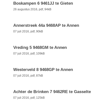
Boskampen 6 9461JJ te Gieten
26 augustus 2016,
pdf
, 94kB
Annerstreek 44a 9468AP te Annen
07 juli 2016,
pdf
, 90kB
Vreding 5 9468GM te Annen
07 juli 2016,
pdf
, 109kB
Westerveld 8 9468GP te Annen
07 juli 2016,
pdf
, 87kB
Achter de Brinken 7 9462RE te Gasselte
07 juli 2016,
pdf
, 125kB