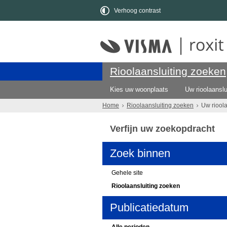
Verhoog contrast
Rioolaansluiting zoeken
Kies uw woonplaats
Uw rioolaanslu
Home
Rioolaansluiting zoeken
Uw riool
Verfijn uw zoekopdracht
Zoek binnen
Gehele site
Rioolaansluiting zoeken
Publicatiedatum
Alle perioden