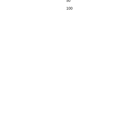
50
100