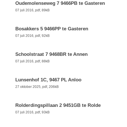
Oudemolenseweg 7 9466PB te Gasteren
07 juli 2016,
pdf
, 89kB
Bosakkers 5 9466PP te Gasteren
07 juli 2016,
pdf
, 92kB
Schoolstraat 7 9468BR te Annen
07 juli 2016,
pdf
, 88kB
Lunsenhof 1C, 9467 PL Anloo
27 oktober 2025,
pdf
, 206kB
Rolderdingspillaan 2 9451GB te Rolde
07 juli 2016,
pdf
, 93kB