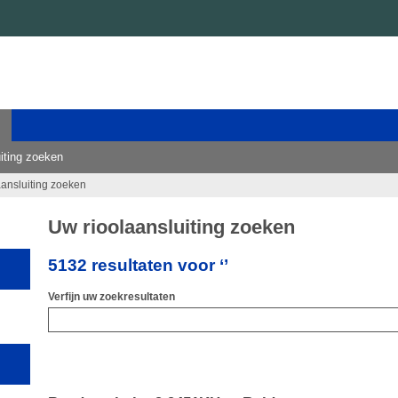
iting zoeken
aansluiting zoeken
Uw rioolaansluiting zoeken
5132 resultaten voor ‘’
Verfijn uw zoekresultaten