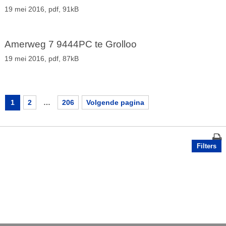
19 mei 2016,
pdf
, 91kB
Amerweg 7 9444PC te Grolloo
19 mei 2016,
pdf
, 87kB
1
2
…
206
Volgende pagina
Filters