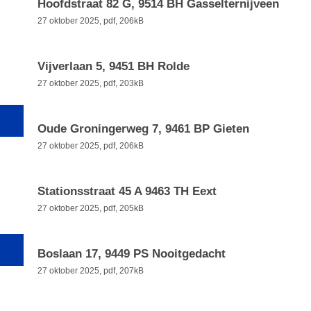
Hoofdstraat 82 G, 9514 BH Gasselternijveen
27 oktober 2025,
pdf
, 206kB
Vijverlaan 5, 9451 BH Rolde
27 oktober 2025,
pdf
, 203kB
Oude Groningerweg 7, 9461 BP Gieten
27 oktober 2025,
pdf
, 206kB
Stationsstraat 45 A 9463 TH Eext
27 oktober 2025,
pdf
, 205kB
Boslaan 17, 9449 PS Nooitgedacht
27 oktober 2025,
pdf
, 207kB