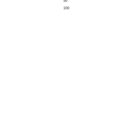
50
100