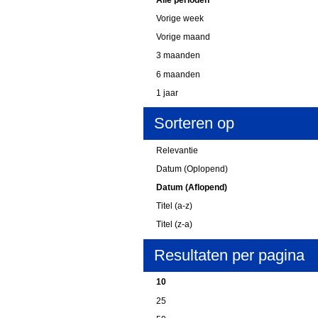
Vorige week
Vorige maand
3 maanden
6 maanden
1 jaar
Sorteren op
Relevantie
Datum (Oplopend)
Datum (Aflopend)
Titel (a-z)
Titel (z-a)
Resultaten per pagina
10
25