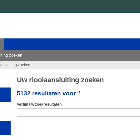
iting zoeken
aansluiting zoeken
Uw rioolaansluiting zoeken
5132 resultaten voor ‘’
Verfijn uw zoekresultaten