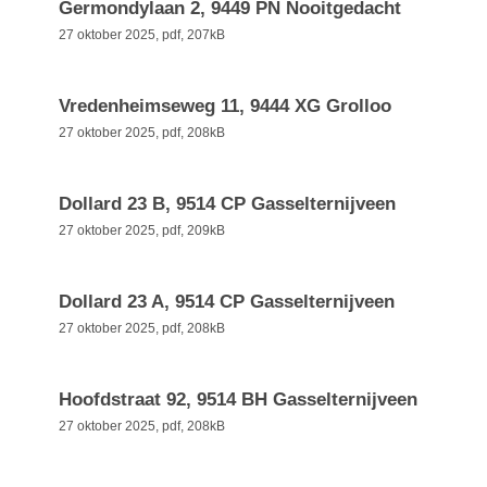
Germondylaan 2, 9449 PN Nooitgedacht
27 oktober 2025,
pdf
, 207kB
Vredenheimseweg 11, 9444 XG Grolloo
27 oktober 2025,
pdf
, 208kB
Dollard 23 B, 9514 CP Gasselternijveen
27 oktober 2025,
pdf
, 209kB
Dollard 23 A, 9514 CP Gasselternijveen
27 oktober 2025,
pdf
, 208kB
Hoofdstraat 92, 9514 BH Gasselternijveen
27 oktober 2025,
pdf
, 208kB