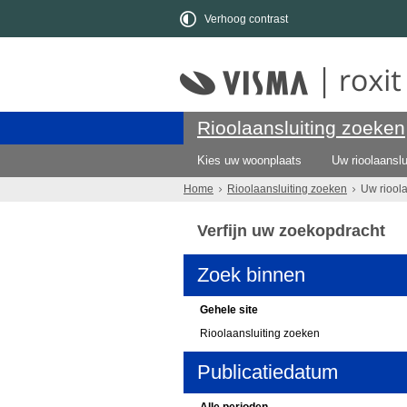
Verhoog contrast
Rioolaansluiting zoeken
Kies uw woonplaats
Uw rioolaanslu
Home
Rioolaansluiting zoeken
Uw riool
Verfijn uw zoekopdracht
Zoek binnen
Gehele site
Rioolaansluiting zoeken
Publicatiedatum
Alle perioden