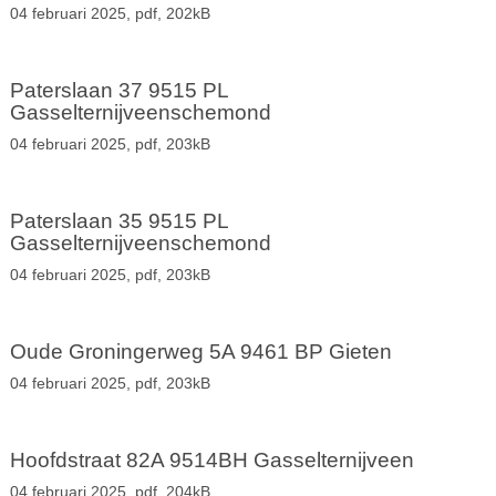
04 februari 2025,
pdf
, 202kB
Paterslaan 37 9515 PL
Gasselternijveenschemond
04 februari 2025,
pdf
, 203kB
Paterslaan 35 9515 PL
Gasselternijveenschemond
04 februari 2025,
pdf
, 203kB
Oude Groningerweg 5A 9461 BP Gieten
04 februari 2025,
pdf
, 203kB
Hoofdstraat 82A 9514BH Gasselternijveen
04 februari 2025,
pdf
, 204kB