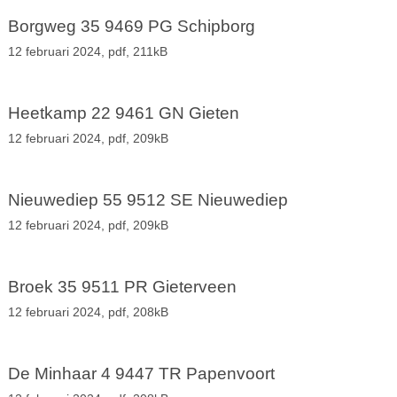
Borgweg 35 9469 PG Schipborg
12 februari 2024,
pdf
, 211kB
Heetkamp 22 9461 GN Gieten
12 februari 2024,
pdf
, 209kB
Nieuwediep 55 9512 SE Nieuwediep
12 februari 2024,
pdf
, 209kB
Broek 35 9511 PR Gieterveen
12 februari 2024,
pdf
, 208kB
De Minhaar 4 9447 TR Papenvoort