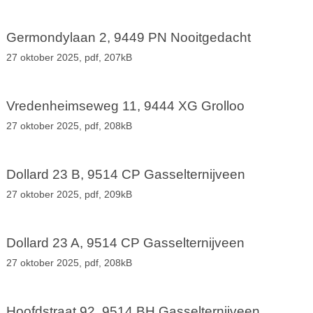
Germondylaan 2, 9449 PN Nooitgedacht
27 oktober 2025,
pdf
, 207kB
Vredenheimseweg 11, 9444 XG Grolloo
27 oktober 2025,
pdf
, 208kB
Dollard 23 B, 9514 CP Gasselternijveen
27 oktober 2025,
pdf
, 209kB
Dollard 23 A, 9514 CP Gasselternijveen
27 oktober 2025,
pdf
, 208kB
Hoofdstraat 92, 9514 BH Gasselternijveen