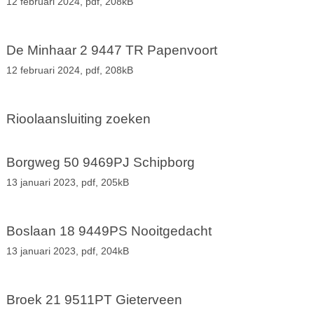
12 februari 2024,
pdf
, 208kB
De Minhaar 2 9447 TR Papenvoort
12 februari 2024,
pdf
, 208kB
Rioolaansluiting zoeken
Borgweg 50 9469PJ Schipborg
13 januari 2023,
pdf
, 205kB
Boslaan 18 9449PS Nooitgedacht
13 januari 2023,
pdf
, 204kB
Broek 21 9511PT Gieterveen