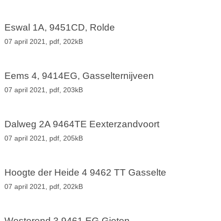
Eswal 1A, 9451CD, Rolde
07 april 2021,
pdf
, 202kB
Eems 4, 9414EG, Gasselternijveen
07 april 2021,
pdf
, 203kB
Dalweg 2A 9464TE Eexterzandvoort
07 april 2021,
pdf
, 205kB
Hoogte der Heide 4 9462 TT Gasselte
07 april 2021,
pdf
, 202kB
Westerend 3 9461 EG Gieten