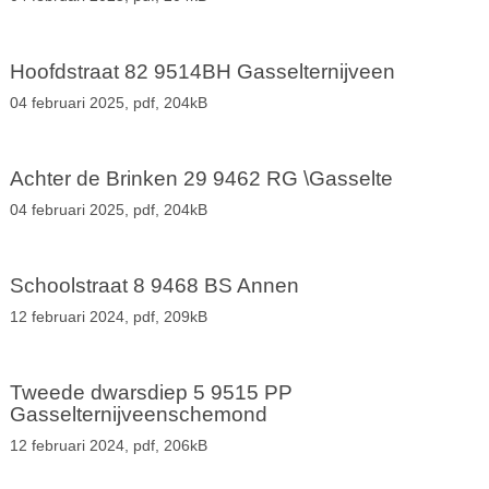
Hoofdstraat 82 9514BH Gasselternijveen
04 februari 2025,
pdf
, 204kB
Achter de Brinken 29 9462 RG \Gasselte
04 februari 2025,
pdf
, 204kB
Schoolstraat 8 9468 BS Annen
12 februari 2024,
pdf
, 209kB
Tweede dwarsdiep 5 9515 PP
Gasselternijveenschemond
12 februari 2024,
pdf
, 206kB