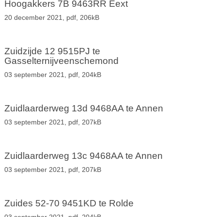
Hoogakkers 7B 9463RR Eext
20 december 2021,
pdf
, 206kB
Zuidzijde 12 9515PJ te
Gasselternijveenschemond
03 september 2021,
pdf
, 204kB
Zuidlaarderweg 13d 9468AA te Annen
03 september 2021,
pdf
, 207kB
Zuidlaarderweg 13c 9468AA te Annen
03 september 2021,
pdf
, 207kB
Zuides 52-70 9451KD te Rolde