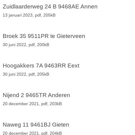
Zuidlaarderweg 24 B 9468AE Annen
13 januari 2023,
pdf
, 205kB
Broek 35 9511PR te Gieterveen
30 juni 2022,
pdf
, 200kB
Hoogakkers 7A 9463RR Eext
30 juni 2022,
pdf
, 205kB
Nijend 2 9465TR Anderen
20 december 2021,
pdf
, 203kB
Naweg 11 9461BJ Gieten
20 december 2021,
pdf
, 204kB