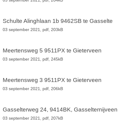
03 september 2021,
pdf
, 204kB
Schulte Alinghlaan 1b 9462SB te Gasselte
03 september 2021,
pdf
, 203kB
Meertensweg 5 9511PX te Gieterveen
03 september 2021,
pdf
, 245kB
Meertensweg 3 9511PX te Gieterveen
03 september 2021,
pdf
, 206kB
Gasselterweg 24, 9414BK, Gasselternijveen
03 september 2021,
pdf
, 207kB