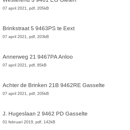
07 april 2021,
pdf
, 205kB
Brinkstraat 5 9463PS te Eext
07 april 2021,
pdf
, 203kB
Annerweg 21 9467PA Anloo
07 april 2021,
pdf
, 85kB
Achter de Brinken 21B 9462RE Gasselte
07 april 2021,
pdf
, 205kB
J. Hugeslaan 2 9462 PD Gasselte
01 februari 2019,
pdf
, 142kB