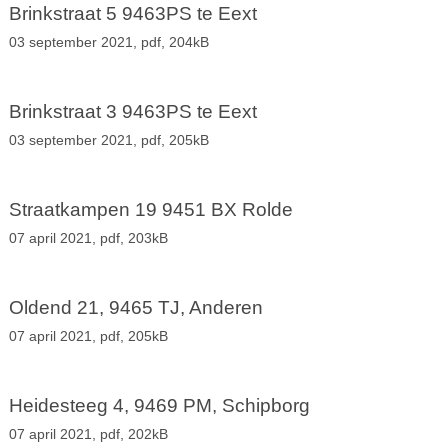
Brinkstraat 5 9463PS te Eext
03 september 2021,
pdf
, 204kB
Brinkstraat 3 9463PS te Eext
03 september 2021,
pdf
, 205kB
Straatkampen 19 9451 BX Rolde
07 april 2021,
pdf
, 203kB
Oldend 21, 9465 TJ, Anderen
07 april 2021,
pdf
, 205kB
Heidesteeg 4, 9469 PM, Schipborg
07 april 2021,
pdf
, 202kB