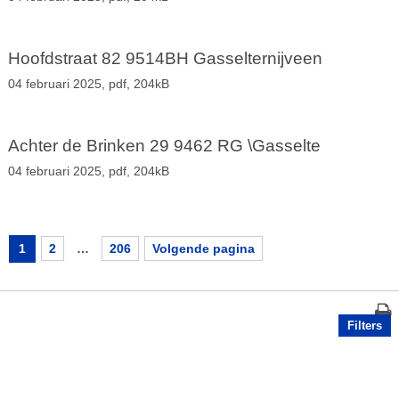
Hoofdstraat 82 9514BH Gasselternijveen
04 februari 2025,
pdf
, 204kB
Achter de Brinken 29 9462 RG \Gasselte
04 februari 2025,
pdf
, 204kB
1
2
…
206
Volgende pagina
Filters