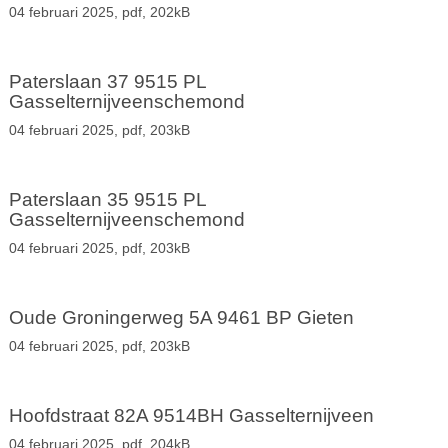
04 februari 2025,
pdf
, 202kB
Paterslaan 37 9515 PL
Gasselternijveenschemond
04 februari 2025,
pdf
, 203kB
Paterslaan 35 9515 PL
Gasselternijveenschemond
04 februari 2025,
pdf
, 203kB
Oude Groningerweg 5A 9461 BP Gieten
04 februari 2025,
pdf
, 203kB
Hoofdstraat 82A 9514BH Gasselternijveen
04 februari 2025,
pdf
, 204kB