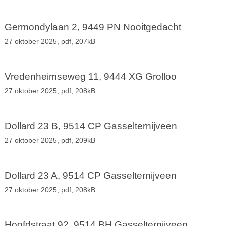
Germondylaan 2, 9449 PN Nooitgedacht
27 oktober 2025,
pdf
, 207kB
Vredenheimseweg 11, 9444 XG Grolloo
27 oktober 2025,
pdf
, 208kB
Dollard 23 B, 9514 CP Gasselternijveen
27 oktober 2025,
pdf
, 209kB
Dollard 23 A, 9514 CP Gasselternijveen
27 oktober 2025,
pdf
, 208kB
Hoofdstraat 92, 9514 BH Gasselternijveen