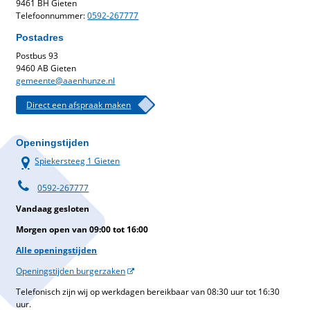
9461 BH Gieten
Telefoonnummer:
0592-267777
Postadres
Postbus 93
9460 AB Gieten
gemeente@aaenhunze.nl
Direct een afspraak maken
Openingstijden
Spiekersteeg 1 Gieten
0592-267777
Vandaag gesloten
Morgen open van 09:00 tot 16:00
Alle openingstijden
Openingstijden burgerzaken
Telefonisch zijn wij op werkdagen bereikbaar van 08:30 uur tot 16:30
uur.