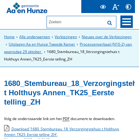
Home
Alle onderwerpen
Verkiezingen
Nieuws over de Verkiezingen
Uitslagen Aa en Hunze Tweede Kamer
Processenverbaal (N10-2) van
woensdag 29 oktober
1680_Stembureau_18_Verzorgingstehuis t
Holthuys Annen_TK25_Eerste telling_ZH
1680_Stembureau_18_Verzorgingsteh
t Holthuys Annen_TK25_Eerste
telling_ZH
Volg de onderstaande link om het
PDF
document te downloaden.
Download ‘1680_Stembureau_18_Verzorgingstehuis t Holthuys
Annen_TK25_Eerste telling_ZH’,