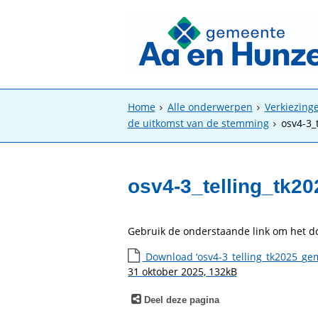
Home
Alle onderwerpen
Verkiezing
de uitkomst van de stemming
osv4-3_
osv4-3_telling_tk
Gebruik de onderstaande link om het 
Download ‘osv4-3_telling_tk2025_ge
31 oktober 2025, 132kB
Deel deze pagina