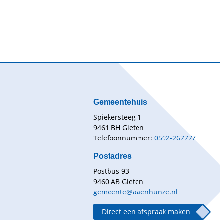
Gemeentehuis
Spiekersteeg 1
9461 BH Gieten
Telefoonnummer:
0592-267777
Postadres
Postbus 93
9460 AB Gieten
gemeente@aaenhunze.nl
Direct een afspraak maken