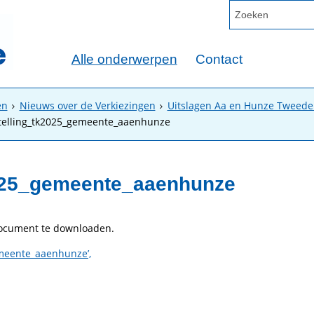
Alle onderwerpen
Contact
en
Nieuws over de Verkiezingen
Uitslagen Aa en Hunze Tweed
telling_tk2025_gemeente_aaenhunze
2025_gemeente_aaenhunze
document te downloaden.
meente_aaenhunze’,