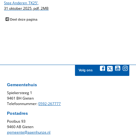
Stee Anderen_TK25’,
31 oktober 2025,
pdf
, 2MB
Deel deze pagina
Volg ons
Gemeentehuis
Spiekersteeg 1
9461 BH Gieten
Telefoonnummer:
0592-267777
Postadres
Postbus 93
9460 AB Gieten
gemeente@aaenhunze.nl