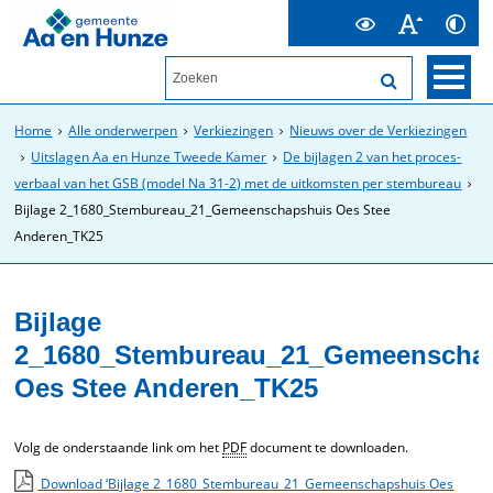
Home
Alle onderwerpen
Verkiezingen
Nieuws over de Verkiezingen
Uitslagen Aa en Hunze Tweede Kamer
De bijlagen 2 van het proces-
verbaal van het GSB (model Na 31-2) met de uitkomsten per stembureau
Bijlage 2_1680_Stembureau_21_Gemeenschapshuis Oes Stee
Anderen_TK25
Bijlage
2_1680_Stembureau_21_Gemeenscha
Oes Stee Anderen_TK25
Volg de onderstaande link om het
PDF
document te downloaden.
Download ‘Bijlage 2_1680_Stembureau_21_Gemeenschapshuis Oes