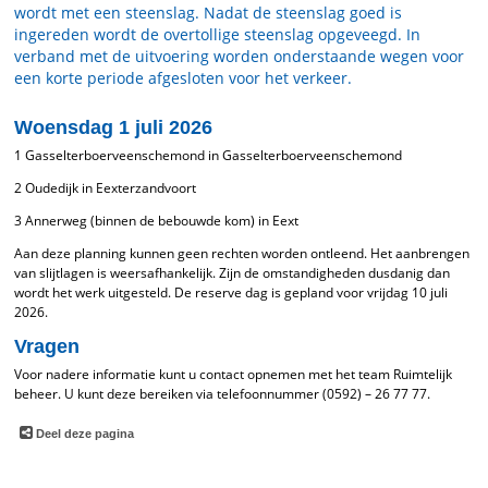
wordt met een steenslag. Nadat de steenslag goed is
ingereden wordt de overtollige steenslag opgeveegd. In
verband met de uitvoering worden onderstaande wegen voor
een korte periode afgesloten voor het verkeer.
Woensdag 1 juli 2026
1 Gasselterboerveenschemond in Gasselterboerveenschemond
2 Oudedijk in Eexterzandvoort
3 Annerweg (binnen de bebouwde kom) in Eext
Aan deze planning kunnen geen rechten worden ontleend. Het aanbrengen
van slijtlagen is weersafhankelijk. Zijn de omstandigheden dusdanig dan
wordt het werk uitgesteld. De reserve dag is gepland voor vrijdag 10 juli
2026.
Vragen
Voor nadere informatie kunt u contact opnemen met het team Ruimtelijk
beheer. U kunt deze bereiken via telefoonnummer (0592) – 26 77 77.
Deel deze pagina