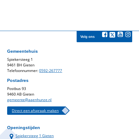
Volg ons
Gemeentehuis
Spiekersteeg 1
9461 BH Gieten
Telefoonnummer:
0592-267777
Postadres
Postbus 93
9460 AB Gieten
gemeente@aaenhunze.nl
Direct een afspraak maken
Openingstijden
Spiekersteeg 1 Gieten