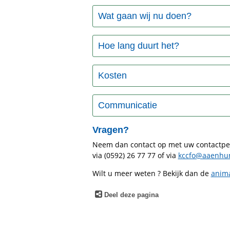
Wat gaan wij nu doen?
Hoe lang duurt het?
Kosten
Communicatie
Vragen?
Neem dan contact op met uw contactper
via (0592) 26 77 77 of via
kccfo@aaenhun
Wilt u meer weten ? Bekijk dan de
anima
Deel deze pagina