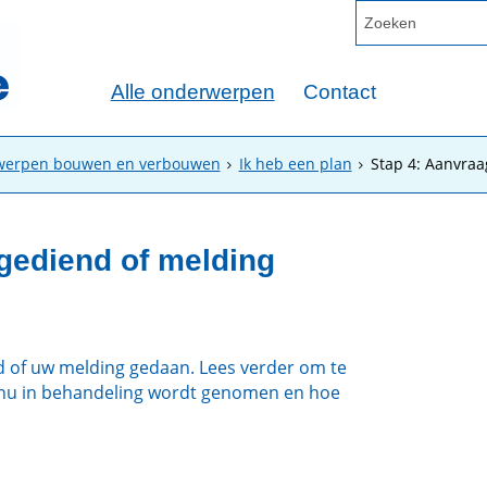
Alle onderwerpen
Contact
rwerpen bouwen en verbouwen
Ik heb een plan
Stap 4: Aanvraa
gediend of melding
 of uw melding gedaan. Lees verder om te
 nu in behandeling wordt genomen en hoe